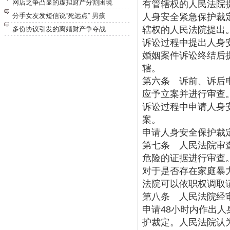
网店之争凸显的虚拟财产分割困境
有管辖权的人民法院
分手女友发短信说“死远点” 男孩
人身安全紧急保护裁
辖权的人民法院提出
多份协议引发的离婚财产争夺战
诉讼过程中提出人身
婚姻案件诉讼终结后
辖。
第六条 诉前、诉后
应予立案并进行审查
诉讼过程中申请人身
案。
申请人身安全保护裁
第七条 人民法院审
危险的证据进行审查
对于是否存在家庭暴
法院可以依职权调取
第八条 人民法院经
申请
48
小时内作出人
护裁定。人民法院认