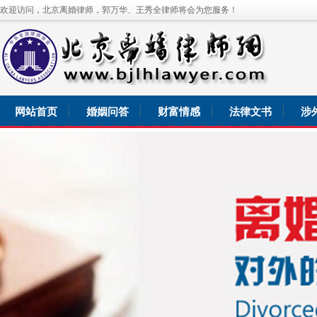
欢迎访问，北京离婚律师，郭万华、王秀全律师将会为您服务！
网站首页
婚姻问答
财富情感
法律文书
涉