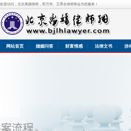
欢迎访问，北京离婚律师，郭万华、王秀全律师将会为您服务！
网站首页
婚姻问答
财富情感
法律文书
涉