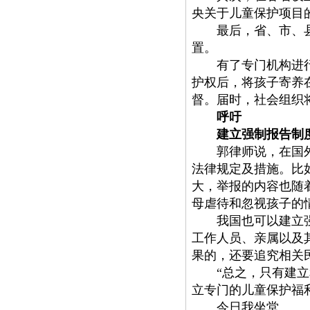
央关于儿童保护项目
最后，省、市、县儿
置。
有了专门机构进行监
护权后，将孩子寄养
督。届时，社会组织
呼吁
建立强制报告制
郭律师说，在国外很
法律规定及措施。比
大，举报的内容也随
母虐待和忽视孩子的
我国也可以建立强制
工作人员、亲属以及
果的，还要追究相关
“总之，只有建
立专门的儿童保护福
今日我坐堂