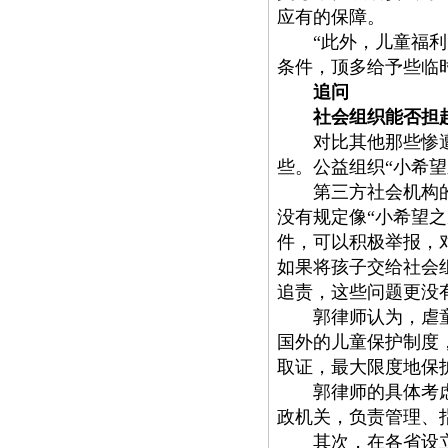
应有的保障。
“此外，儿童福
条件，顶多给予些临
追问
社会组织能否担起
对比其他那些惨遭父
些。公益组织
“小希
第三方社会机构的介
没有规定像
“小希望
件，可以积极举报，
如果将孩子交给社会
追责，这些问题更没
郭律师认为，虐童事
国外的儿童保护制度
取证，最大限度地保
郭律师的具体考虑是
政机关，负责管理、
其次，在各省设立儿