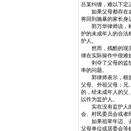
吕某纠缠，难以下定
如果父母都存在虐待
将回到施暴的家长身
郭万华律师说，根据
护的未成年人的合法
护人。
然而，残酷的现实却
律在实际操作中很难
剥夺了父母的监护权
串的问题。
郭律师表示，根据民
父母、外祖父母；兄
的，经未成年人的父
以作为监护人。
实在没有监护人的，
会、村民委员会或者
如果祖辈年迈、去
父母单位或居委会等