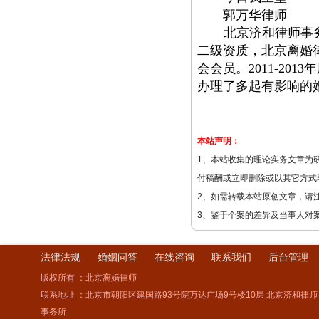
郭万华律师
北京济和律师事
二级资质，北京离婚
会会员。
2011-20
办理了多起有影响的
记
本站声明：
1、本站收集的理论实务文章为
付稿酬或立即删除或以其它方式
2、如需转载本站原创文章，请
3、鉴于个案的差异及当事人对
法律法规
婚姻问答
在线咨询
联系我们
后台管理
版权所有 ：北京离婚律师
联系地址 ：北京市朝阳区建国路93号院万达广场9号楼10层 北京济和律师
事务所