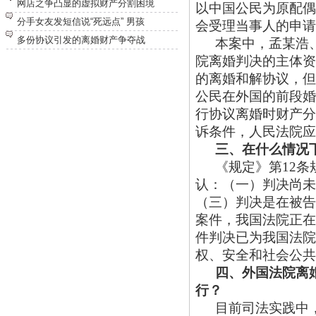
网店之争凸显的虚拟财产分割困境
以中国公民为原配偶
分手女友发短信说“死远点” 男孩
会受理当事人的申请
多份协议引发的离婚财产争夺战
本案中，孟某浩
院离婚判决的主体资
的离婚和解协议，但
公民在外国的前段婚
行协议离婚时财产分
诉条件，人民法院应
三、在什么情况
《规定》第
12
认：（一）判决尚未
（三）判决是在被告
案件，我国法院正在
件判决已为我国法院
权、安全和社会公共
四、外国法院离
行？
目前司法实践中