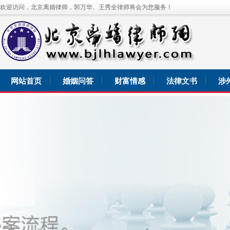
欢迎访问，北京离婚律师，郭万华、王秀全律师将会为您服务！
网站首页
婚姻问答
财富情感
法律文书
涉