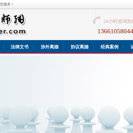
您服务！
24小时咨询热
136610580
法律文书
涉外离婚
协议离婚
经典案例