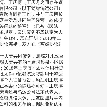
情。王庆博与王庆舟之间存在资
有限公司（以下简称鸿运公司）
袁璐有固定工作，并与王庆博长
庭生活及共同生产经营，故依据
关问题的解释》（已被《民法
条规定，案涉债务不应认定为夫
》各
1份，意在证明：2018年11
了协议离婚，双方在《离婚协议》
于夫妻共同债务，袁璐对此应否
与袁璐夫妻共有的七台河银泉小区房
2018年王庆博向农村信用社贷
批文件中记载该次贷款用于鸿运
博个人征信报告，均注明王庆博
在本案中的陈述亦可知，王庆博
庆博还与鸿运公司法定代表人、
袁璐微信头像、朋友圈照片等内
公司的相关车辆，据此能够认定