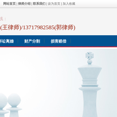
网站首页
|
律师介绍
|
联系我们
|
设为首页
|
加入收藏
线：
44(王律师)/13717982585(郭律师)
诉讼离婚
财产分割
损害赔偿