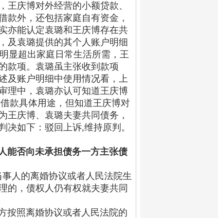
，王庆博对外经营的小额贷款、
借款外，还包括家庭自有资金，
实亦能认定袁璐和王庆博存在共
，及袁璐提供的其个人账户明细
额明显超出家庭日常生活所需，王
的款项。袁璐虽主张收到款项
述及账户明细中使用情况看，上
审理中，袁璐亦认可知道王庆博
案涉借款具体用途，但知道王庆博对
为王庆博、袁璐夫妻共同债务，
判决如下：驳回上诉,维持原判。
人能否向未承担债务一方主张债
“当事人的离婚协议或者人民法院生
理的，债权人仍有权就夫妻共同
方按照离婚协议或者人民法院的