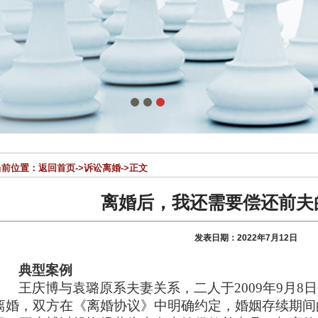
1
2
3
前位置：
返回首页
->
诉讼离婚
->正文
离婚后，我还需要偿还前夫
发表日期：2022年7月12日
典型案例
王庆博与袁璐原系夫妻关系，二人于
2009年9月8
离婚，双方在《离婚协议》中明确约定，婚姻存续期间的