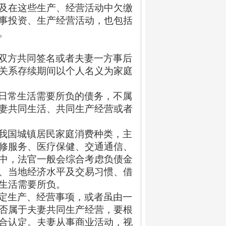
及在这些生产、经营活动中欠缴
事投资、生产经营活动，也包括
。
双方共同签名或者夫妻一方事后
关系存续期间以个人名义为家庭
日常生活需要所负的债务，不属
妻共同生活、共同生产经营或者
，我国城镇居民家庭消费种类，主
修服务、医疗保健、交通通信、
中，法官一般会综合考虑负债金
、当地经济水平及交易习惯、借
生活需要所负。
决定生产、经营事项，或者虽由一
否属于夫妻共同生产经营，要根
合认定。夫妻从事商业活动，视