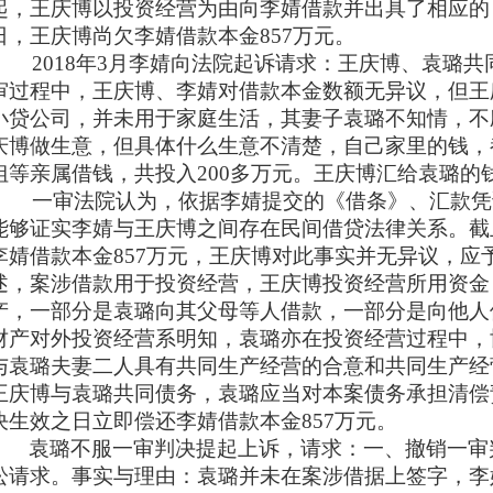
起，王庆博以投资经营为由向李婧借款并出具了相应的《借
日，王庆博尚欠李婧借款本金857万元。
2018年3月李婧向法院起诉请求：王庆博、袁璐共
审过程中，王庆博、李婧对借款本金数额无异议，但王
小贷公司，并未用于家庭生活，其妻子袁璐不知情，不
庆博做生意，但具体什么生意不清楚，自己家里的钱，
姐等亲属借钱，共投入200多万元。王庆博汇给袁璐的
一审法院认为，依据李婧提交的《借条》、汇款凭
能够证实李婧与王庆博之间存在民间借贷法律关系。截
李婧借款本金857万元，王庆博对此事实并无异议，应
述，案涉借款用于投资经营，王庆博投资经营所用资金
产，一部分是袁璐向其父母等人借款，一部分是向他人
财产对外投资经营系明知，袁璐亦在投资经营过程中，
与袁璐夫妻二人具有共同生产经营的合意和共同生产经
王庆博与袁璐共同债务，袁璐应当对本案债务承担清偿
决生效之日立即偿还李婧借款本金857万元。
袁璐不服一审判决提起上诉，请求：一、撤销一审
讼请求。事实与理由：袁璐并未在案涉借据上签字，李