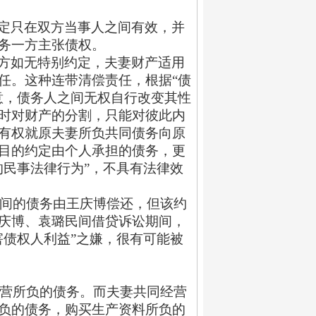
定只在双方当事人之间有效，并
务一方主张债权。
方如无特别约定，夫妻财产适用
任。这种连带清偿责任，根据
“债
意，债务人之间无权自行改变其性
时对财产的分割，只能对彼此内
有权就原夫妻所负共同债务向原
目的约定由个人承担的债务，更
的民事法律行为”，不具有法律效
间的债务由王庆博偿还，但该约
庆博、袁璐民间借贷诉讼期间，
害债权人利益”之嫌，很有可能被
营所负的债务。而夫妻共同经营
负的债务，购买生产资料所负的