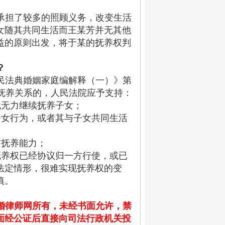
承担了较多的照顾义务，改变生活
女随其共同生活而王某芳并无其他
益的原则出发，将于某的抚养权判
？
民法典婚姻家庭编解释（一）》第
抚养关系的，人民法院应予支持：
残无力继续抚养子女；
子女行为，或者其与子女共同生活
有抚养能力；
抚养权已经协议归一方行使，或已
法定情形，很难实现抚养权的变
慎。
婚律师网所有，未经书面允许，禁
面经公证后直接向司法行政机关投