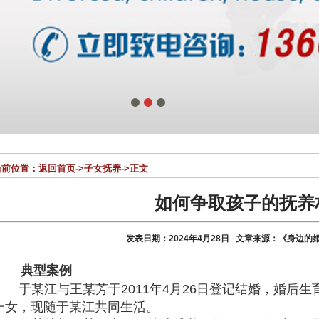
1
2
3
前位置：
返回首页
->
子女抚养
->正文
如何争取孩子的抚养
发表日期：2024年4月28日 文章来源：《身边
典型案例
于某江与王某芳于
2011年4月26日登记结婚，婚后
一女，现随于某江共同生活。