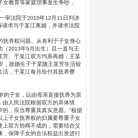
子女教育等家庭琐事发生争吵，
。
审法院于2015年12月11日判决
起诉请求与于某江离婚，并请求法院
的抚养权问题。从有利于子女身心
幼（
2013年5月出生）且一直与王
某芳、于某江双方均系再婚，王某
岁，故婚生子于某随王某芳生活较
生活，于某江每月给付其抚养费
周岁的子女，以由母亲直接抚养为原
，由人民法院根据双方的具体情
岁的，应当尊重其真实意愿。”根据
以上子女抚养权的归属要尊重子女
使上双方协商不成的，需要结合父
康，保障子女的合法权益出发进行