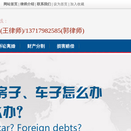
网站首页
|
律师介绍
|
联系我们
|
设为首页
|
加入收藏
线：
44(王律师)/13717982585(郭律师)
诉讼离婚
财产分割
损害赔偿