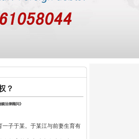
权？
的婚姻法律顾问》
生育一子于某。于某江与前妻生育有