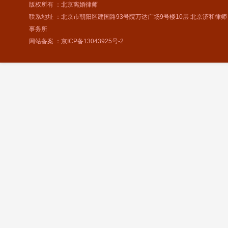
版权所有 ：北京离婚律师
联系地址 ：北京市朝阳区建国路93号院万达广场9号楼10层 北京济和律师
事务所
网站备案 ：
京ICP备13043925号-2