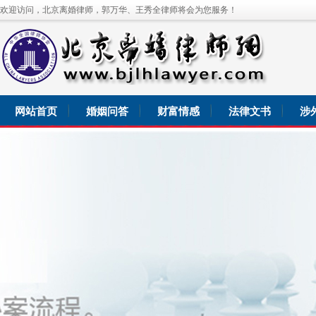
欢迎访问，北京离婚律师，郭万华、王秀全律师将会为您服务！
网站首页
婚姻问答
财富情感
法律文书
涉