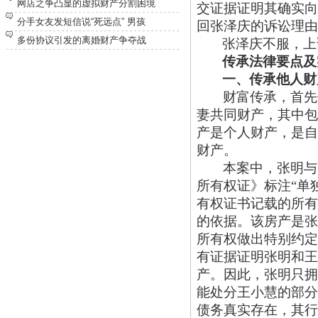
网店之争凸显的虚拟财产分割困境
交证据证明其确实向
分手女友发短信说“死远点” 男孩
回张泽庆的诉讼理由
多份协议引发的离婚财产争夺战
张泽庆不服，上
传承法律要点及
一、传承他人财
财富传承，首先
妻共同财产，其中包
产是个人财产，是自
财产。
本案中，张明与
所有权证》标注“单
有权证书记载的所有
的依据。该房产是张
所有权做出特别约定
有证据证明张明和王
产。因此，张明只拥
能处分王小慧的部分
债务真实存在，其行