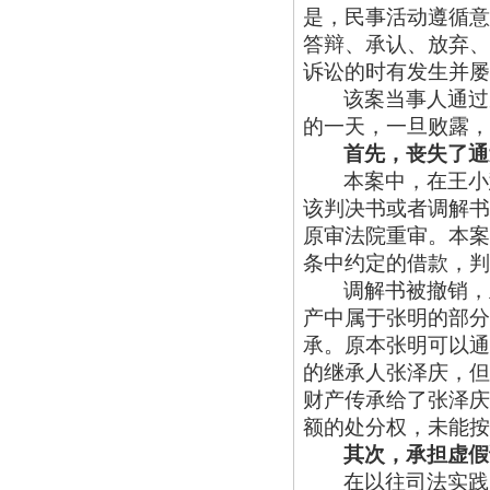
是，民事活动遵循意
答辩、承认、放弃、
诉讼的时有发生并屡
该案当事人通过
的一天，一旦败露，
首先，丧失了通
本案中，在王小
该判决书或者调解书
原审法院重审。本案
条中约定的借款，判
调解书被撤销，
产中属于张明的部分
承。原本张明可以通
的继承人张泽庆，但
财产传承给了张泽庆
额的处分权，未能按
其次，承担虚假
在以往司法实践