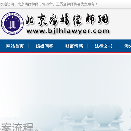
欢迎访问，北京离婚律师，郭万华、王秀全律师将会为您服务！
网站首页
婚姻问答
财富情感
法律文书
涉