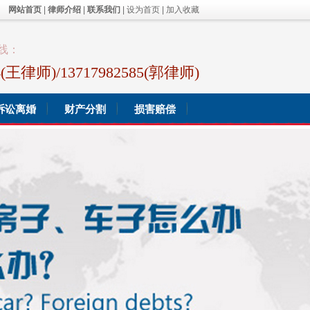
网站首页
|
律师介绍
|
联系我们
|
设为首页
|
加入收藏
线：
44(王律师)/13717982585(郭律师)
诉讼离婚
财产分割
损害赔偿