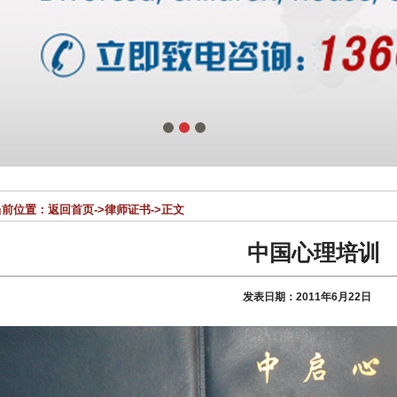
1
2
3
前位置：
返回首页
->
律师证书
->正文
中国心理培训
发表日期：2011年6月22日