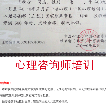
本站声明：
1、本站收集的理论实务文章为研究学习之用，无任何商业目的。因无法联系到著作权
付稿酬或立即删除或以其它方式表示歉意。
2、如需转载本站原创文章，请注明出处为北京离婚律师。