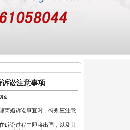
婚诉讼注意事项
王秀全
理离婚诉讼事宜时，特别应注意
在诉讼过程中即将出国，以及其