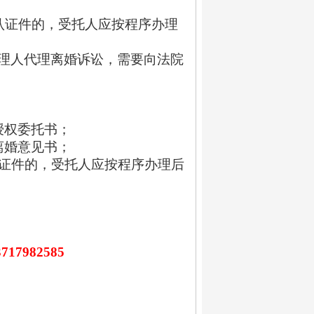
认证件的，受托人应按程序办理
理人代理离婚诉讼，需要向法院
授权委托书；
离婚意见书；
证件的，受托人应按程序办理后
3717982585