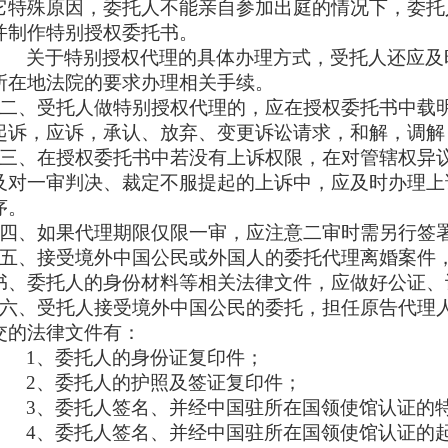
它特殊原因，委托人不能亲自参加出庭的情况下，委托
并制作特别授权委托书。
关于特别授权代理的具体办理方式，受托人还应及
所在地法院的要求办理相关手续。
二、受托人做特别授权代理的，应在授权委托书中载
起诉，应诉，承认、放弃、变更诉讼请求，和解，调解
三、在授权委托书中若没有上诉权限，在对管辖权异
及对一审判决、裁定不服提起的上诉中，应及时办理上
序。
四、如果代理期限仅限一审，应注意二审时需另行签
五、接受境外中国公民或外国人的委托代理离婚案件
书、委托人的身份材料等相关法律文件，应做好公证、
六、受托人接受境外中国公民的委托，担任原告代理
交的法律文件有：
1、委托人的身份证复印件；
2、委托人的护照及签证复印件；
3、委托人签名、并经中国驻所在国领使馆认证的
4、委托人签名、并经中国驻所在国领使馆认证的