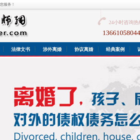
您服务！
24小时咨询热
136610580
法律文书
涉外离婚
协议离婚
经典案例