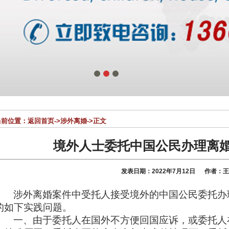
1
2
3
前位置：
返回首页
->
涉外离婚
->正文
境外人士委托中国公民办理离
发表日期：2022年7月12日 作者：
涉外离婚案件中受托人接受境外的中国公民委托办
的如下实践问题。
一、由于委托人在国外不方便回国应诉，或委托人