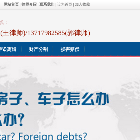
网站首页
|
律师介绍
|
联系我们
|
设为首页
|
加入收藏
线：
44(王律师)/13717982585(郭律师)
诉讼离婚
财产分割
损害赔偿