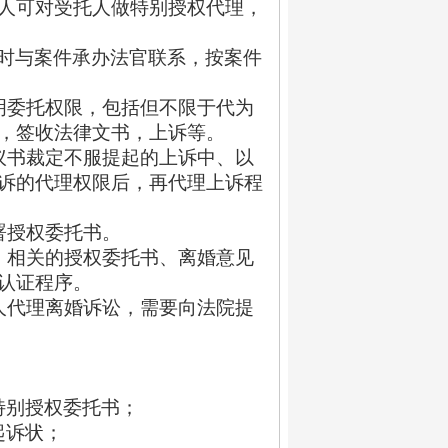
人可对受托人做特别授权代理，
时与案件承办法官联系，按案件
明委托权限，包括但不限于代为
，签收法律文书，上诉等。
议书裁定不服提起的上诉中、以
诉的代理权限后，再代理上诉程
署授权委托书。
，相关的授权委托书、离婚意见
认证程序。
人代理离婚诉讼，需要向法院提
特别授权委托书；
起诉状；