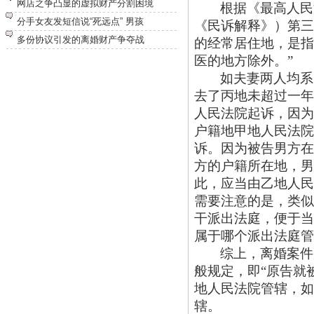
网店之争凸显的虚拟财产分割困境
根据《最高人民
分手女友发短信说“死远点” 男孩
《民诉解释》）第三
多份协议引发的离婚财产争夺战
的经常居住地，是指
医的地方除外。”
如夫妻两人均系
去了丙地未超过一年
人民法院起诉，因为
户籍地甲地人民法院
诉。因为被告男方在
方的户籍所在地，男
此，应当由乙地人民
需要注意的是，类似
干派出法庭，便于当
属于哪个派出法庭管
综上，离婚案件
般规定，即
“原告就
地人民法院管辖，如
辖。