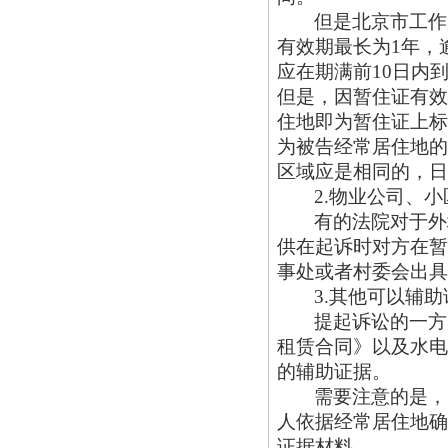
但是北京市工作
有效期最长为1年，
应在期满前10日内
但是，因暂住证有效
住地即为暂住证上标
为被告经常居住地的
区域应是相同的，日
2.物业公司、
有的法院对于外
供在起诉时对方在暂
事处或者村委会出具
3.其他可以辅
提起诉讼的一方
租赁合同》以及水电
的辅助证据。
需要注意的是，
人依据经常居住地确
证据材料。