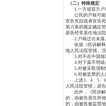
（二）特殊规定
1.一方或双方
公民的户籍可能
宣告失踪或者宣告死
第六条的规定确定管
原告经常居住地法院
2.户籍迁出未落
依据《民诉解释
地人民法院管辖。没
3.对不在中国
4.对下落不明
5.对被采取强
6.对被监禁的
上述
3、4、5
人民法院管辖；原告
此外，《民诉解
的，由被告原住所地
的，由被告被监禁地