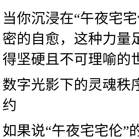
当你沉浸在“午夜宅
密的自愈，这种力量
得坚硬且不可理喻的
数字光影下的灵魂秩
约
如果说“午夜宅宅伦