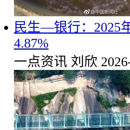
民生—银行：2025
4.87%
一点资讯
刘欣
2026