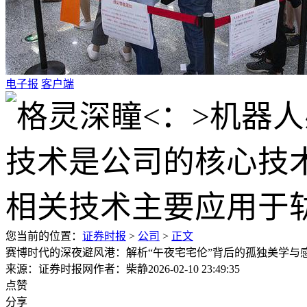
电子报
客户端
您当前的位置：
证券时报
>
公司
>
正文
赛博时代的深夜避风港：解析“午夜宅宅伦”背后的孤独美学与
来源：证券时报网
作者：柴静
2026-02-10 23:49:35
点赞
分享