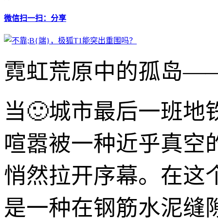
微信扫一扫：分享
霓虹荒原中的孤岛——
当🙂城市最后一班
喧嚣被一种近乎真空
悄然拉开序幕。在这
是一种在钢筋水泥缝