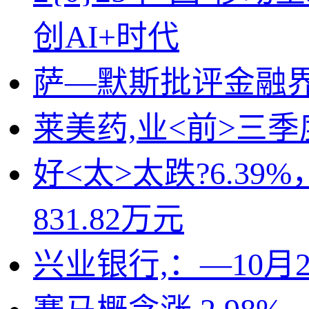
创AI+时代
萨—默斯批评金融
莱美药,业<前>三季度
好<太>太跌?6.39
831.82万元
兴业银行,：—10月