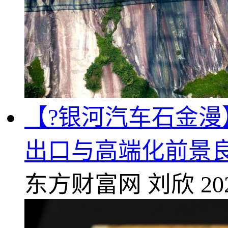
【?银河汽车石金漫
出口与高端化前景
东方财富网
刘欣
20