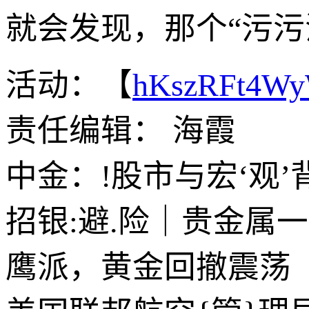
就会发现，那个“污污
活动：【
hKszRFt4W
责任编辑： 海霞
中金：!股市与宏‘观
招银:避.险｜贵金属
鹰派，黄金回撤震荡