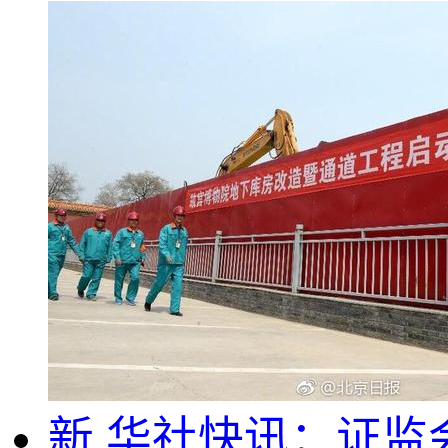
新.华社快讯：证