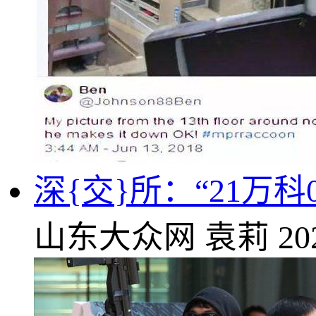
深{交}所：“21万
山东大众网
袁莉
20