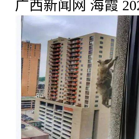
广西新闻网
海霞
20