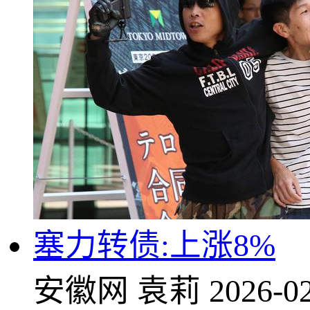
塞力转债:上涨8%
安徽网
袁莉
2026-02