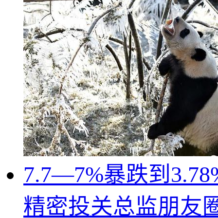
7.7—7%暴跌到3
精密投关总监朋友