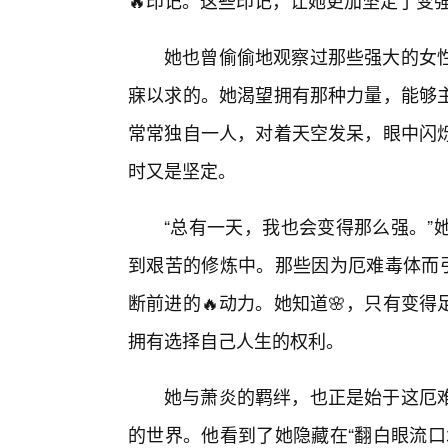
🔥印记。这些印记，让她更加坚定了变
她也曾偷偷地观察过那些强大的女
寐以求的。她渴望拥有那种力量，能够
常常独自一人，对着天空发呆，眼中闪
时又是坚定。
“总有一天，我也会变得那么强。”
到艰苦的修炼中。那些因为厄难毒体而引
断前进的🔥动力。她知道🌸，只有变
拥有选择自己人生的权利。
她与萧炎的羁绊，也正是始于这厄
的世界。他看到了她隐藏在“翻白眼流口