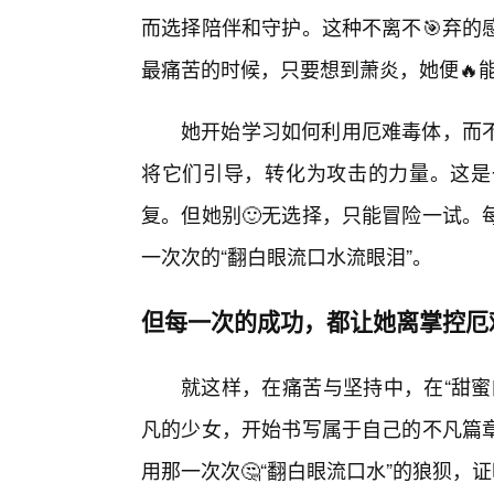
而选择陪伴和守护。这种不离不🎯弃的
最痛苦的时候，只要想到萧炎，她便🔥
她开始学习如何利用厄难毒体，而
将它们引导，转化为攻击的力量。这是
复。但她别🙂无选择，只能冒险一试。
一次次的“翻白眼流口水流眼泪”。
但每一次的成功，都让她离掌控厄
就这样，在痛苦与坚持中，在“甜蜜
凡的少女，开始书写属于自己的不凡篇
用那一次次🤔“翻白眼流口水”的狼狈，