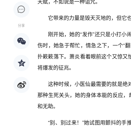
天赋，不如说是一种诅咒。
它带来的力量是毁天灭地的，但它
分享
刚开始，她的“发作”还只是小打小
伤时，她急于帮忙，情急之下，一个“翻
扑簌簌落下。萧炎看着眼前这个又惊又
将爆发的征兆。
这种时候，小医仙最需要的就是绝
那种生死关头，她的身体本能的反应，却
和无助。
“别、别过来！”她试图用颤抖的手