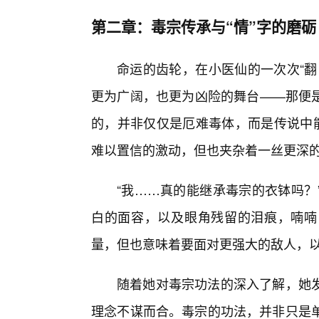
第二章：毒宗传承与“情”字的磨砺
命运的齿轮，在小医仙的一次次“翻
更为广阔，也更为凶险的舞台——那便
的，并非仅仅是厄难毒体，而是传说中能
难以置信的激动，但也夹杂着一丝更深
“我……真的能继承毒宗的衣钵吗？
白的面容，以及眼角残留的泪痕，喃喃
量，但也意味着要面对更强大的敌人，
随着她对毒宗功法的深入了解，她
理念不谋而合。毒宗的功法，并非只是单纯