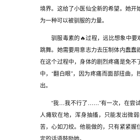
境界。这给了小医仙全新的希望。她开
为一种可以被驯服的力量。
驯服毒素的🔥过程，远比想象中要
跳舞。她需要用意志力去压制体内蠢蠢
在这个过程中，身体的剧烈疼痛是免不
中，“翻白眼”，因为疼痛而面部扭曲，
出。
“我…我不行了……”有一次，在尝
人瘫软在地，浑身抽搐，只能发出微弱
苦，心如刀绞。他能做的，只有紧紧握
定的话语鼓励她。