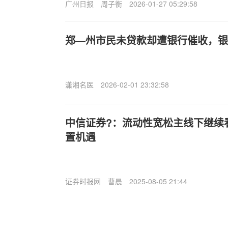
广州日报
周子衡
2026-01-27 05:29:58
郑—州市民未贷款却遭银行催收，银
潇湘名医
2026-02-01 23:32:58
中信证券?：流动性宽松主线下继续
置机遇
证券时报网
曹晨
2025-08-05 21:44