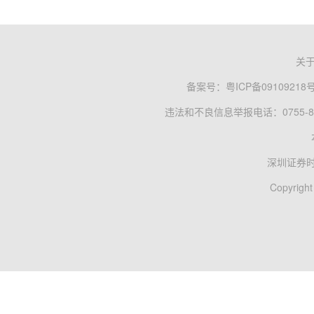
关
备案号：
粤ICP备09109218
违法和不良信息举报电话：0755-83
深圳证券
Copyright