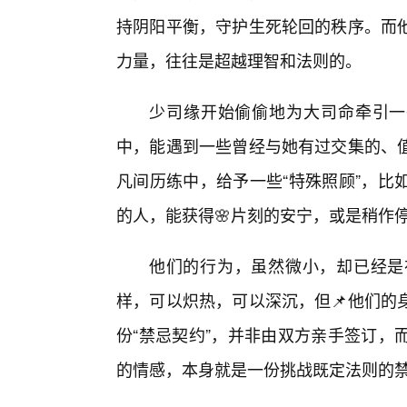
持阴阳平衡，守护生死轮回的秩序。而
力量，往往是超越理智和法则的。
少司缘开始偷偷地为大司命牵引一
中，能遇到一些曾经与她有过交集的、
凡间历练中，给予一些“特殊照顾”，比
的人，能获得🌸片刻的安宁，或是稍作
他们的行为，虽然微小，却已经是
样，可以炽热，可以深沉，但📌他们的
份“禁忌契约”，并非由双方亲手签订，
的情感，本身就是一份挑战既定法则的