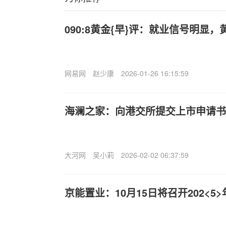
090:8黄金{早}评：就业信号明显
网易网
赵少康
2026-01-26 16:15:59
海澜之家：向港交所提交上市申请书,
大河网
吴小莉
2026-02-02 06:37:59
京能置业：10月15日将召开202<5