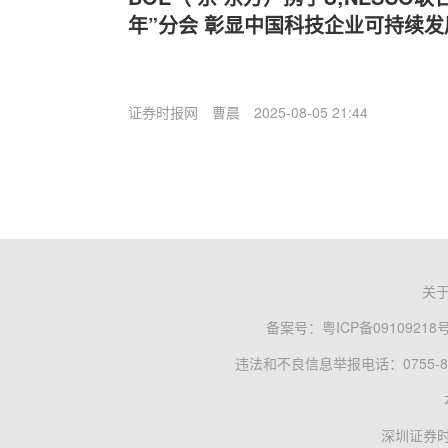
年”分会 彰显中国科技企业可持续发
证券时报网
曹晨
2025-08-05 21:44
关
备案号：
粤ICP备09109218
违法和不良信息举报电话：0755-83
深圳证券