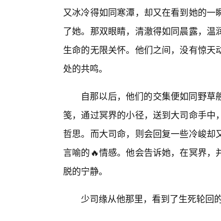
又冰冷得如同寒潭，却又在看到她的一
了她。那双眼睛，清澈得如同晨露，温
生命的无限关怀。他们之间，没有惊天
处的共鸣。
自那以后，他们的交集便如同野草般
笺，通过冥界的小径，送到大司命手中
哲思。而大司命，则会回复一些冷峻却
言喻的🔥情感。他会告诉她，在冥界，
脱的宁静。
少司缘从他那里，看到了生死轮回