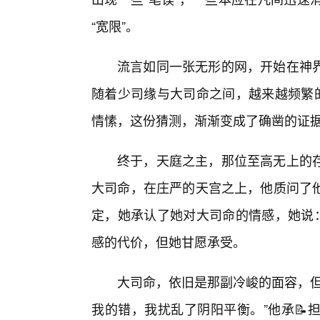
“宽限”。
流言如同一张无形的网，开始在神
随着少司缘与大司命之间，越来越频繁的
情愫，这份猜测，渐渐变成了确凿的证
终于，天庭之主，那位至高无上的
大司命，在庄严的天宫之上，他质问了
定，她承认了她对大司命的情感，她说：
感的代价，但她甘愿承受。
大司命，依旧是那副冷峻的面容，但
我的错，我扰乱了阴阳平衡。”他承📝