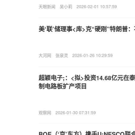
天眼新闻
吴小莉
2026-02-01 10:57:59
美‘联’储理事<库>克“硬刚”特朗普
大河网
张泉灵
2026-01-26 10:29:59
超颖电子;：<拟>投资14.68亿元在
制电路板扩产项目
观察网
2026-01-30 07:31:59
BOE（‘京’东方）携手U;NESCO