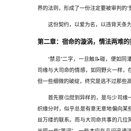
界的法则，形成了一份注定要被审判的“
这份契约，以爱为名，以违背天条
第二章：宿命的漩涡，情法两难的
“禁忌”二字，一旦触📝碰，便如
司缘与大司命的情感，如同野火一样，
但一些细微的破绽，终究是逃不过那些
首先察🤔觉到异样的，是与少司缘
织缘分时，似乎总是有意无意地偏向某
丝万缕的联系。而与大司命共事的几位
出现一些“笔误”，一些本应在凡间迅速