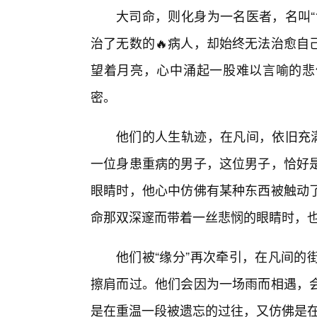
大司命，则化身为一名医者，名叫“
治了无数的🔥病人，却始终无法治愈自
望着月亮，心中涌起一股难以言喻的悲
密。
他们的人生轨迹，在凡间，依旧充满
一位身患重病的男子，这位男子，恰好
眼睛时，他心中仿佛有某种东西被触动
命那双深邃而带着一丝悲悯的眼睛时，
他们被“缘分”再次牵引，在凡间的
擦肩而过。他们会因为一场雨而相遇，
是在重温一段被遗忘的过往，又仿佛是