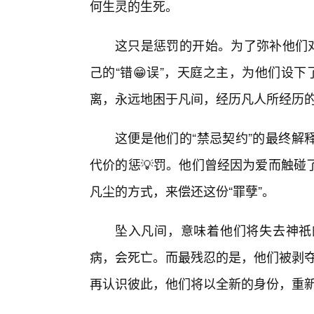
何生灵的生死。
这只是惩罚的开始。为了弥补他们对
己的“错😁误”，天庭之主，为他们设
离，永远地困于凡间，经历凡人所经历的
这便是他们的“禁忌契约”的最终解
代价的惩💡罚。他们曾经因为爱而触碰
凡尘的方式，来偿还这份“罪孽”。
坠入凡间，意味着他们将失去神祇
病，会死亡。而最残忍的是，他们被剥夺
再认识彼此，他们将以全新的身份，重