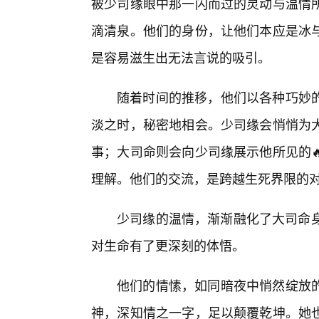
被少司缘眼中那一闪而过的灵动与温情
滴清泉。他们的身份，让他们本应是冰
是容易滋生出无法言说的吸引。
随着时间的推移，他们以各种巧妙
淡之时，秘密地相会。少司缘会悄悄为
事；大司命则会向少司缘展示他所见的
理解。他们的交流，是跨越生死界限的对
少司缘的温情，渐渐融化了大司命身
对生命有了更深刻的体悟。
他们的情愫，如同暗夜中悄然绽放
神，深知情之一字，足以颠覆乾坤。她