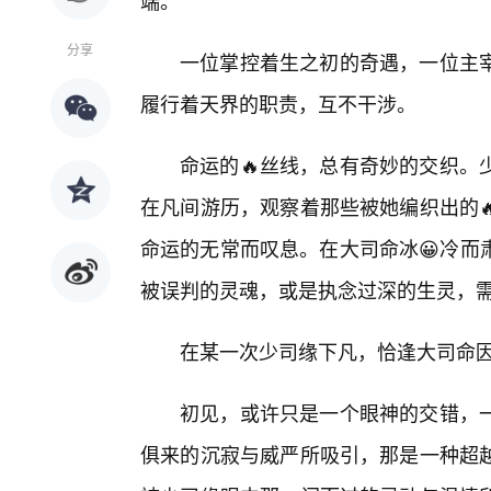
端。
分享
一位掌控着生之初的奇遇，一位主
履行着天界的职责，互不干涉。
命运的🔥丝线，总有奇妙的交织。
在凡间游历，观察着那些被她编织出的
命运的无常而叹息。在大司命冰😀冷而
被误判的灵魂，或是执念过深的生灵，
在某一次少司缘下凡，恰逢大司命
初见，或许只是一个眼神的交错，
俱来的沉寂与威严所吸引，那是一种超