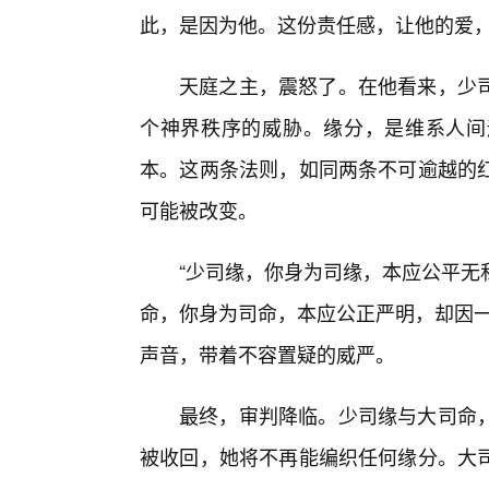
此，是因为他。这份责任感，让他的爱
天庭之主，震怒了。在他看来，少
个神界秩序的威胁。缘分，是维系人间
本。这两条法则，如同两条不可逾越的红
可能被改变。
“少司缘，你身为司缘，本应公平无
命，你身为司命，本应公正严明，却因一
声音，带着不容置疑的威严。
最终，审判降临。少司缘与大司命，
被收回，她将不再能编织任何缘分。大司