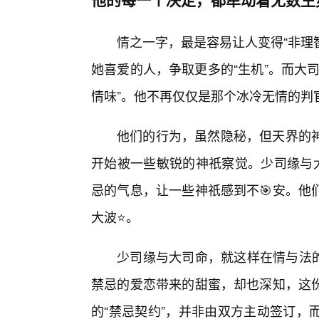
情之一字，最是容易让人变得“非理
她喜爱的人，争取更多的“生机”。而大
情味”。他不再仅仅是那个冰冷无情的判
他们的行为，虽然隐秘，但天界的神
开始被一些敏锐的神祇察觉。少司缘与大
忌的气息，让一些神祇感到不🎯安。他
大波⭐。
少司缘与大司命，就这样在情与法的
禁忌的爱恋带来的甜蜜，却也深知，这
的“禁忌契约”，并非由双方主动签订，