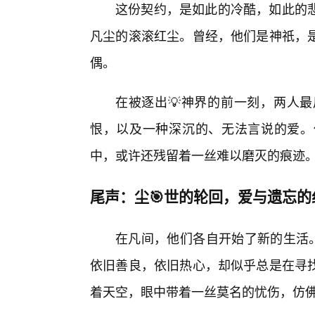
这份契约，是如此的冷酷，如此的
凡尘的滚滚红尘。曾经，他们是神祇，
偶。
在被逐出💡神界的前一刻，两人
恨，以及一种深沉的、无法言说的爱。
中，或许还残留着一丝难以磨灭的痕迹
尾声：尘🎯世的轮回，爱与遗忘的
在凡间，他们各自开始了新的生活。
依旧善良，依旧热心，却似乎总是在寻
着天空，眼中带着一丝莫名的忧伤，仿