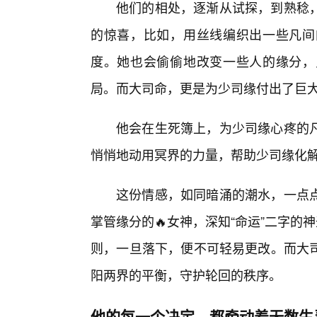
他们的相处，逐渐从试探，到熟稔
的惊喜，比如，用丝线编织出一些凡间
度。她也会偷偷地改变一些人的缘分，
局。而大司命，更是为少司缘付出了巨
他会在生死簿上，为少司缘心疼的
悄悄地动用冥界的力量，帮助少司缘化
这份情感，如同暗涌的潮水，一点点
掌管缘分的🔥女神，深知“命运”二字
则，一旦落下，便不可轻易更改。而大
阳两界的平衡，守护轮回的秩序。
他的每一个决定，都牵动着无数生