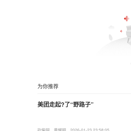
为你推荐
美团走起?了“野路子”
砍柴网
黄耀明
2026-01-23 23:58:05