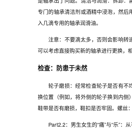
是轴承出了问题。清洁与润滑：拆卸：需
专门的轴承清洁剂或酒精中浸泡，然后
入几滴专用的轴承润滑油。
注意：不要滴太多，否则会影响转速
可以考虑直接购买新的轴承进行更换，
检查：防患于未然
轮子磨损：经常检查轮子是否有不
换位置（例如，将外侧的轮子换到内侧
鞋带是否有磨损，鞋扣是否牢固。螺丝
Part2.2：男生女生的“痛”与“乐