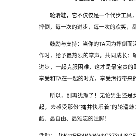
轮滑鞋，它不仅仅是一个代步工具，
摔倒，每一次的进步，每一次的欢笑，都
鼓励与支持：当你的TA因为摔倒而
作时，给予最热烈的掌声。共同成长：
进步，一起克服困难，这才是最宝贵的财
享受和TA在一起的时光，享受滑行带来
所以，别再犹豫了！无论男生还是女
起，去感受那份“痛并快乐着”的轮滑
酷、最自由、最难忘的注脚！
活动：【
hKszRFt4WyWwhC373uUSCF