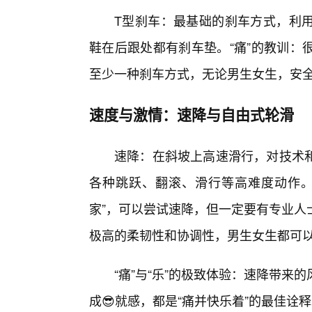
T型刹车：最基础的刹车方式，利
鞋在后跟处都有刹车垫。“痛”的教训：
至少一种刹车方式，无论男生女生，安
速度与激情：速降与自由式轮滑
速降：在斜坡上高速滑行，对技术
各种跳跃、翻滚、滑行等高难度动作。
家”，可以尝试速降，但一定要有专业人
极高的柔韧性和协调性，男生女生都可
“痛”与“乐”的极致体验：速降带
成😎就感，都是“痛并快乐着”的最佳诠