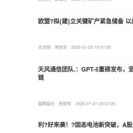
欧盟?拟{建}立关键矿产紧急储备 
大河网
宋晓军
2026-01-25 18:41:05
天风通信团队.：GPT-5重磅发布，
链
猫眼娱乐
宋晓军
2026-01-27 09:47:05
利?好来袭！?固态电池新突破，A