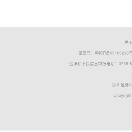
关
备案号：
粤ICP备09109218
违法和不良信息举报电话：0755-83
深圳证券
Copyright