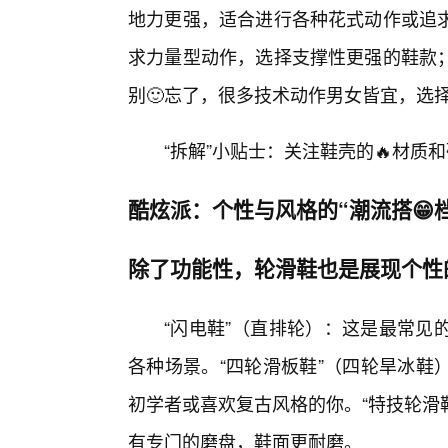
地力更强，适合进行各种花式动作或追
求力量型动作，选择支撑性更强的鞋款
别🙂忘了，很多技术动作男女皆宜，选
“拆解”小贴士：关注鞋壳的🔥材质
酷炫派：个性与风格的“潮流搭😁档
除了功能性，轮滑鞋也是展现个性
“闪电鞋”（直排轮）：这是最常见
各种场景。“四轮滑板鞋”（四轮旱冰鞋
初学者或喜欢复古风格的你。“特技轮滑
有专门的磨盘，鞋面更耐磨。