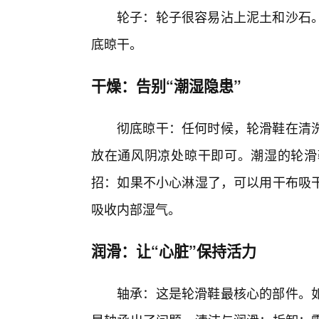
轮子：轮子很容易沾上泥土和沙石
底晾干。
干燥：告别“潮湿隐患”
彻底晾干：任何时候，轮滑鞋在清
放在通风阴凉处晾干即可。潮湿的轮滑
招：如果不小心淋湿了，可以用干布吸
吸收内部湿气。
润滑：让“心脏”保持活力
轴承：这是轮滑鞋最核心的部件。