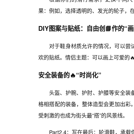
果：例如，选择透明的、发光的轮子，在
DIY图案与贴纸：自由创📘作的“画
对于鞋身材质允许的情况，可以尝
欢的贴纸。情侣主题：可以画上可爱的
安全装备的🔥“时尚化”
头盔、护腕、护肘、护膝等安全装
格相搭配的装备，整体造型会更加出彩
受刺激的也成为街头最“搭”的风景线。
Part2.4：写在最后：轮滑鞋，承载你