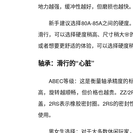
地力越强，缓冲性越好，但磨损也越快
新手建议选择80A-85A之间的
滑行，可以选择硬度稍高、尺寸稍大🌸
或者想要更舒适的体验，可以选择硬度
轴承：滑行的“心脏”
ABEC等级：这是衡量轴承精度的标准
高，旋转越顺畅，但价格也越贵。ZZ/2
盖，2RS表示橡胶密封圈。2RS的密
使用。
男女生选择：对于大多数休闲玩家，A